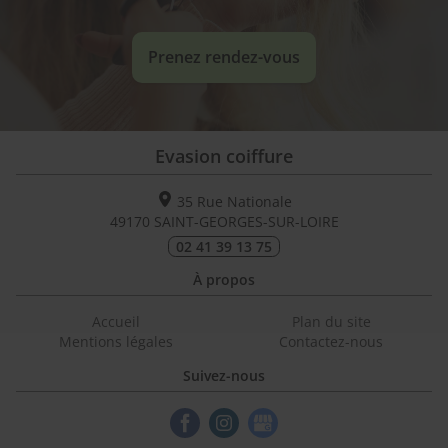
Prenez rendez-vous
Evasion coiffure
35 Rue Nationale
49170
SAINT-GEORGES-SUR-LOIRE
02 41 39 13 75
À propos
Accueil
Plan du site
Mentions légales
Contactez-nous
Suivez-nous